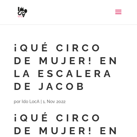
¡QUÉ CIRCO
DE MUJER! EN
LA ESCALERA
DE JACOB
por
Ido LocA
|
1, Nov 2022
¡QUÉ CIRCO
DE MUJER! EN