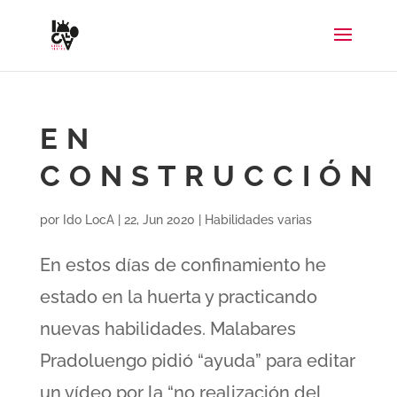
EN
CONSTRUCCIÓN
por
Ido LocA
|
22, Jun 2020
|
Habilidades varias
En estos días de confinamiento he
estado en la huerta y practicando
nuevas habilidades. Malabares
Pradoluengo pidió “ayuda” para editar
un vídeo por la “no realización del