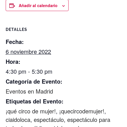
Añadir al calendario
DETALLES
Fecha:
6 noviembre 2022
Hora:
4:30 pm - 5:30 pm
Categoría de Evento:
Eventos en Madrid
Etiquetas del Evento:
¡qué circo de mujer!
,
¡quecircodemujer!
,
ciaidoloca
,
espectáculo
,
espectáculo para