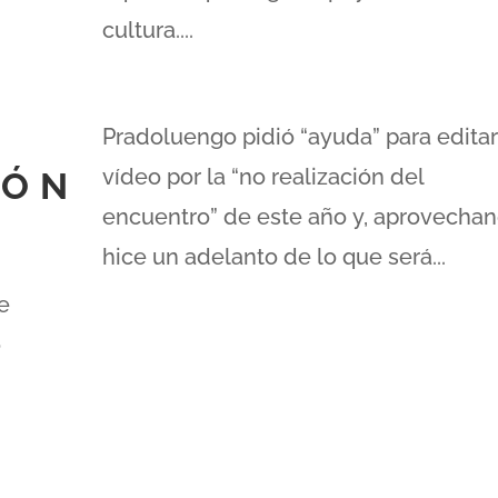
cultura....
Pradoluengo pidió “ayuda” para edita
vídeo por la “no realización del
IÓN
encuentro” de este año y, aprovechan
hice un adelanto de lo que será...
e
o