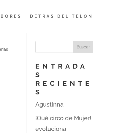
ABORES
DETRÁS DEL TELÓN
arias
ENTRADA
S
RECIENTE
S
Agustinna
¡Qué circo de Mujer!
evoluciona