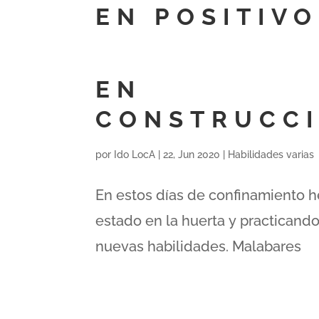
EN POSITIVO
EN
CONSTRUCC
por
Ido LocA
|
22, Jun 2020
|
Habilidades varias
En estos días de confinamiento h
estado en la huerta y practicand
nuevas habilidades. Malabares