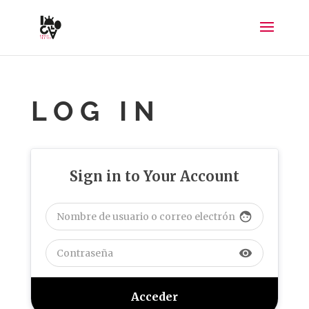
LOG IN
Sign in to Your Account
face
visibility