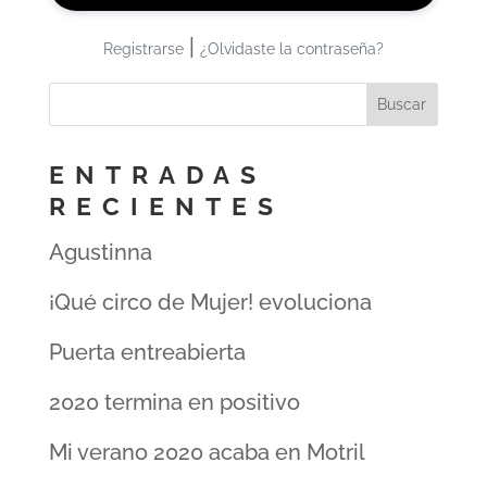
|
Registrarse
¿Olvidaste la contraseña?
ENTRADAS
RECIENTES
Agustinna
¡Qué circo de Mujer! evoluciona
Puerta entreabierta
2020 termina en positivo
Mi verano 2020 acaba en Motril