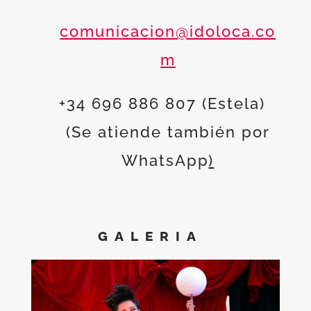
comunicacion@idoloca.co
m
+34 696 886 807 (Estela)
(Se atiende también por
WhatsApp
)
GALERIA