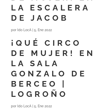
LA ESCALERA
DE JACOB
por
Ido LocA
|
5, Ene 2022
¡QUÉ CIRCO
DE MUJER! EN
LA SALA
GONZALO DE
BERCEO |
LOGROÑO
por
Ido LocA
|
5, Ene 2022