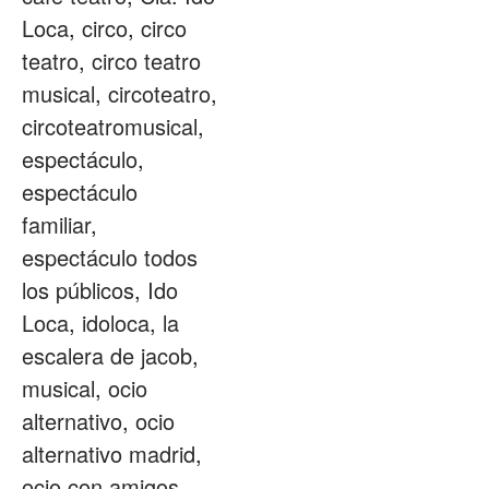
Loca
,
circo
,
circo
teatro
,
circo teatro
musical
,
circoteatro
,
circoteatromusical
,
espectáculo
,
espectáculo
familiar
,
espectáculo todos
los públicos
,
Ido
Loca
,
idoloca
,
la
escalera de jacob
,
musical
,
ocio
alternativo
,
ocio
alternativo madrid
,
ocio con amigos
,