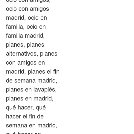
ocio con amigos
madrid
,
ocio en
familia
,
ocio en
familia madrid
,
planes
,
planes
alternativos
,
planes
con amigos en
madrid
,
planes el fin
de semana madrid
,
planes en lavapiés
,
planes en madrid
,
qué hacer
,
qué
hacer el fin de
semana en madrid
,
qué hacer en