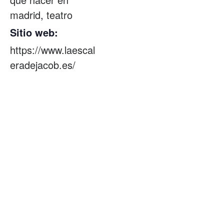
madrid
,
teatro
Sitio web:
https://www.laescal
eradejacob.es/