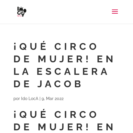
¡QUÉ CIRCO
DE MUJER! EN
LA ESCALERA
DE JACOB
por
Ido LocA
|
9, Mar 2022
¡QUÉ CIRCO
DE MUJER! EN