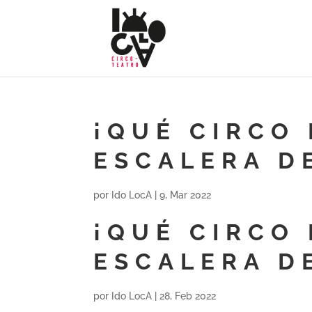
¡QUÉ CIRCO 
ESCALERA D
por
Ido LocA
|
9, Mar 2022
¡QUÉ CIRCO 
ESCALERA D
por
Ido LocA
|
28, Feb 2022