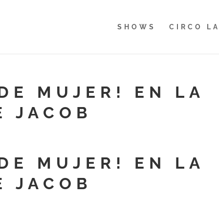
SHOWS
CIRCO L
DE MUJER! EN LA
E JACOB
DE MUJER! EN LA
E JACOB