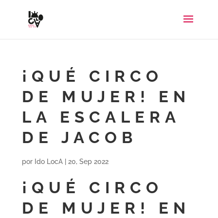
¡QUÉ CIRCO
DE MUJER! EN
LA ESCALERA
DE JACOB
por
Ido LocA
|
20, Sep 2022
¡QUÉ CIRCO
DE MUJER! EN