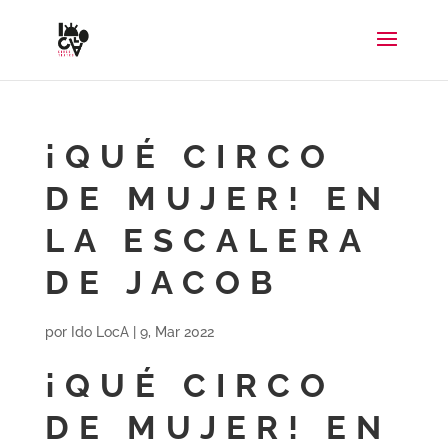
¡QUÉ CIRCO
DE MUJER! EN
LA ESCALERA
DE JACOB
por
Ido LocA
|
9, Mar 2022
¡QUÉ CIRCO
DE MUJER! EN