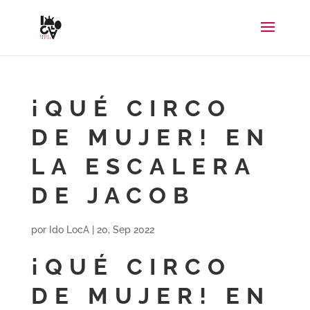
¡QUÉ CIRCO
DE MUJER! EN
LA ESCALERA
DE JACOB
por
Ido LocA
|
20, Sep 2022
¡QUÉ CIRCO
DE MUJER! EN