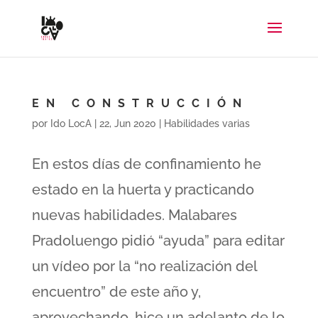
EN CONSTRUCCIÓN
por
Ido LocA
|
22, Jun 2020
|
Habilidades varias
En estos días de confinamiento he
estado en la huerta y practicando
nuevas habilidades. Malabares
Pradoluengo pidió “ayuda” para editar
un vídeo por la “no realización del
encuentro” de este año y,
aprovechando, hice un adelanto de lo