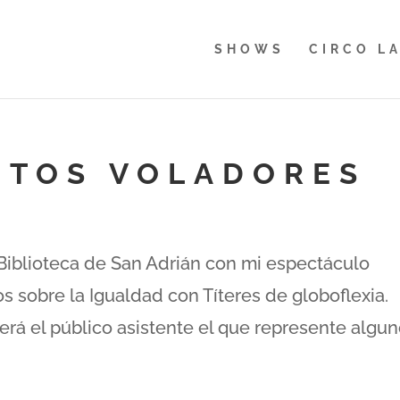
SHOWS
CIRCO L
NTOS VOLADORES
a Biblioteca de San Adrián con mi espectáculo
 sobre la Igualdad con Títeres de globoflexia.
erá el público asistente el que represente algu