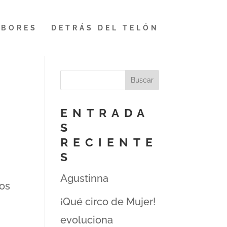
ABORES
DETRÁS DEL TELÓN
ENTRADA
S
RECIENTE
S
Agustinna
nos
¡Qué circo de Mujer!
evoluciona