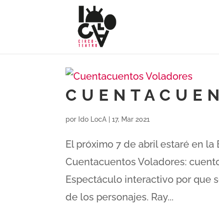
CUENTACUE
por
Ido LocA
|
17, Mar 2021
El próximo 7 de abril estaré en l
Cuentacuentos Voladores: cuentos
Espectáculo interactivo por que s
de los personajes. Ray...