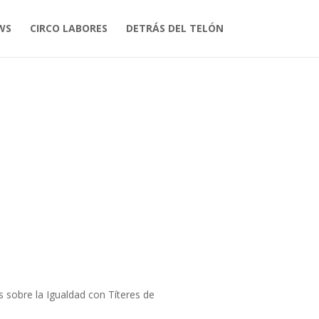
WS
CIRCO LABORES
DETRÁS DEL TELÓN
s sobre la Igualdad con Títeres de