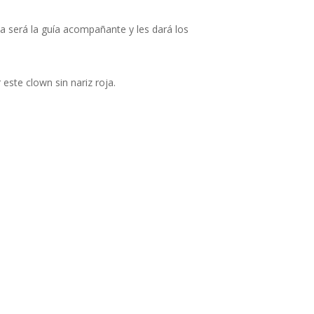
a será la guía acompañante y les dará los
ste clown sin nariz roja.