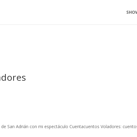
SHO
adores
eca de San Adrián con mi espectáculo Cuentacuentos Voladores: cuento