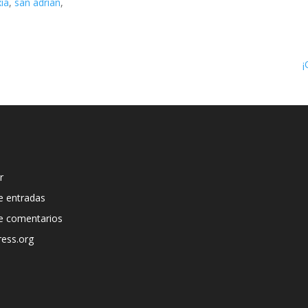
xia
,
san adrian
,
¡
r
e entradas
e comentarios
ess.org