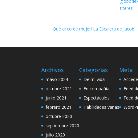
globofle
titeres
¡Qué circo de mujer! La Escalera de Jacob
Archivos
Categorías
Meta
mayo 2024
De mi vida
Accede
octubre 2021
En compañía
Feed d
junio 2021
Espectáculos
Feed d
febrero 2021
Habilidades varias
WordPr
octubre 2020
septiembre 2020
julio 2020