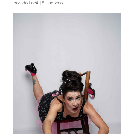
por
Ido LocA
|
8, Jun 2022