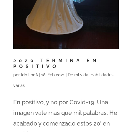
2020 TERMINA EN
POSITIVO
por
Ido LocA
|
18, Feb 2021
|
De mi vida
,
Habilidades
varias
En positivo, y no por Covid-19. Una
imagen vale más que mil palabras. He
acabado y comenzado estos 20′ en