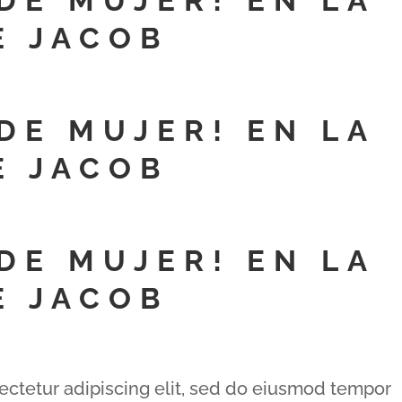
DE MUJER! EN LA
E JACOB
DE MUJER! EN LA
E JACOB
DE MUJER! EN LA
E JACOB
ectetur adipiscing elit, sed do eiusmod tempor