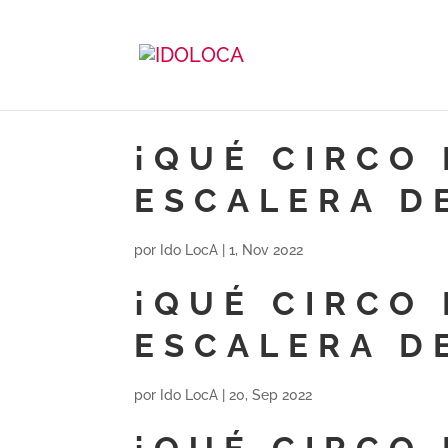
¡QUÉ CIRCO 
ESCALERA D
por
Ido LocA
|
1, Nov 2022
¡QUÉ CIRCO 
ESCALERA D
por
Ido LocA
|
20, Sep 2022