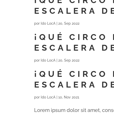
¡QUÉ CIRCO 
ESCALERA D
por
Ido LocA
|
20, Sep 2022
¡QUÉ CIRCO 
ESCALERA D
por
Ido LocA
|
20, Sep 2022
¡QUÉ CIRCO 
ESCALERA D
por
Ido LocA
|
10, Nov 2021
Lorem ipsum dolor sit amet, cons