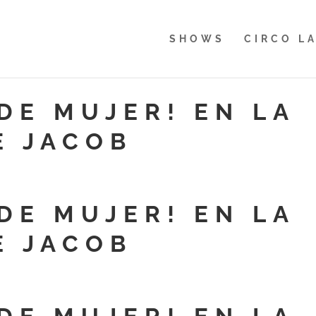
SHOWS
CIRCO L
DE MUJER! EN LA
E JACOB
DE MUJER! EN LA
E JACOB