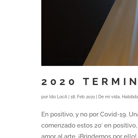
2020 TERMIN
por
Ido LocA
|
18, Feb 2021
|
De mi vida
,
Habilid
En positivo, y no por Covid-19. 
comenzado estos 20′ en positivo,
amor al arte. ¡Brindemos por ello