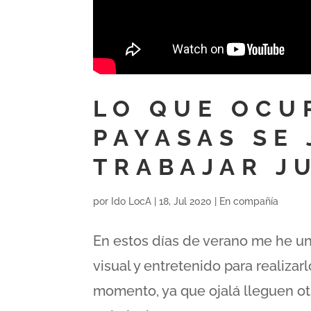
LO QUE OCU
PAYASAS SE
TRABAJAR J
por
Ido LocA
|
18, Jul 2020
|
En compañía
En estos días de verano me he un
visual y entretenido para realizar
momento, ya que ojalá lleguen ot