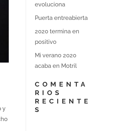
evoluciona
Puerta entreabierta
2020 termina en
positivo
Mi verano 2020
acaba en Motril
COMENTA
RIOS
RECIENTE
 y
S
cho