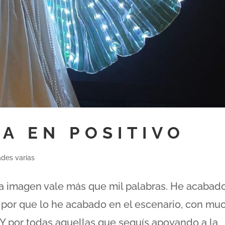
A EN POSITIVO
ades varias
Una imagen vale más que mil palabras. He acabado
 por que lo he acabado en el escenario, con mu
! Y por todas aquellas que seguís apoyando a la