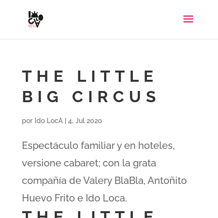
THE LITTLE
BIG CIRCUS
por
Ido LocA
|
4, Jul 2020
Espectáculo familiar y en hoteles,
versione cabaret; con la grata
compañía de Valery BlaBla, Antoñito
Huevo Frito e Ido Loca.
THE LITTLE