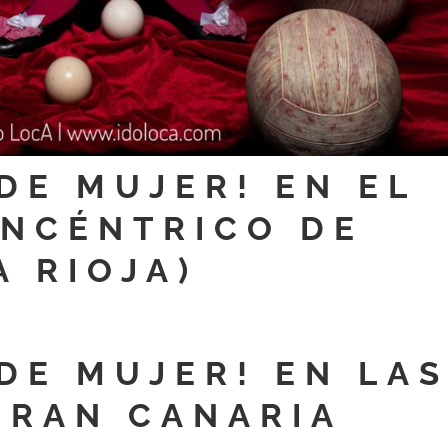
DE MUJER! EN EL
ONCÉNTRICO DE
 RIOJA)
DE MUJER! EN LA
GRAN CANARIA