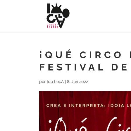
¡QUÉ CIRCO 
FESTIVAL D
por
Ido LocA
|
8, Jun 2022