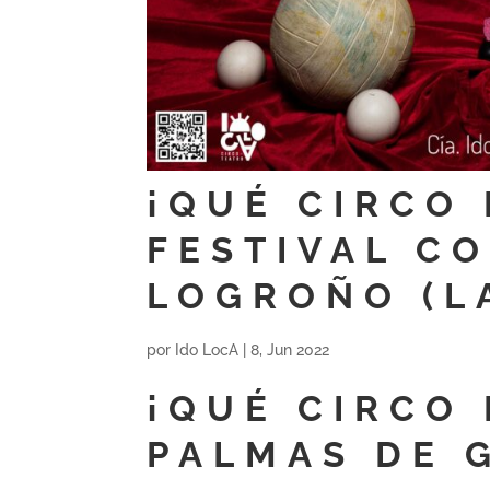
¡QUÉ CIRCO 
FESTIVAL C
LOGROÑO (LA
por
Ido LocA
|
8, Jun 2022
¡QUÉ CIRCO 
PALMAS DE 