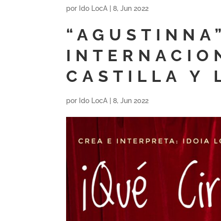
por
Ido LocA
|
8, Jun 2022
“AGUSTINNA”
INTERNACIO
CASTILLA Y 
por
Ido LocA
|
8, Jun 2022