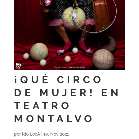
¡QUÉ CIRCO
DE MUJER! EN
TEATRO
MONTALVO
por
Ido LocA
|
10, Nov 2021