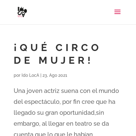
¡QUÉ CIRCO
DE MUJER!
por
Ido LocA
|
23, Ago 2021
Una joven actriz suena con el mundo
del espectáculo, por fin cree que ha
llegado su gran oportunidad,sin
embargo, al llegar en teatro se da
cuenta que lo que le habían