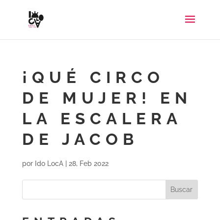
¡QUÉ CIRCO
DE MUJER! EN
LA ESCALERA
DE JACOB
por
Ido LocA
|
28, Feb 2022