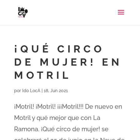
¡QUÉ CIRCO
DE MUJER! EN
MOTRIL
por
Ido LocA
|
18, Jun 2021
¡Motril! ¡Motril! ¡¡¡Motril!!! De nuevo en
Motril y qué mejor que con La
Ramona. ¡Qué circo de mujer! se