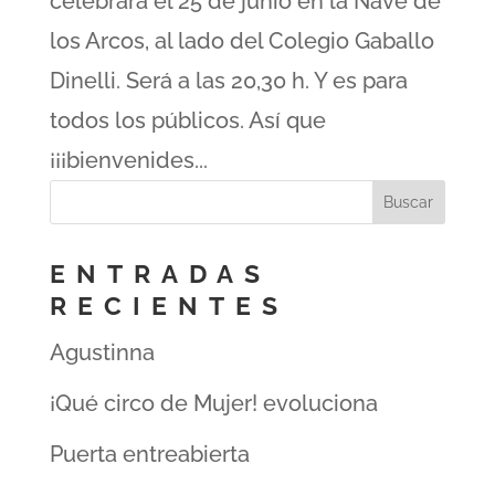
celebrará el 25 de junio en la Nave de
los Arcos, al lado del Colegio Gaballo
Dinelli. Será a las 20,30 h. Y es para
todos los públicos. Así que
¡¡¡bienvenides...
ENTRADAS
RECIENTES
Agustinna
¡Qué circo de Mujer! evoluciona
Puerta entreabierta