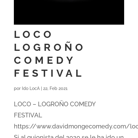
LOCO
LOGROÑO
COMEDY
FESTIVAL
por
Ido LocA
|
22, Feb 2021
LOCO – LOGROÑO COMEDY
FESTIVAL
https://www.davidmongecomedy.com/loco
Si al guionista del 2020 se le ha ido un