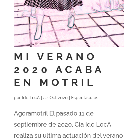
MI VERANO
2020 ACABA
EN MOTRIL
por
Ido LocA
|
22, Oct 2020
|
Espectáculos
Agoramotril El pasado 11 de
septiembre de 2020, Cia Ido LocA
realiza su ultima actuación del verano