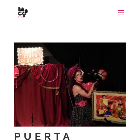
PUERTA