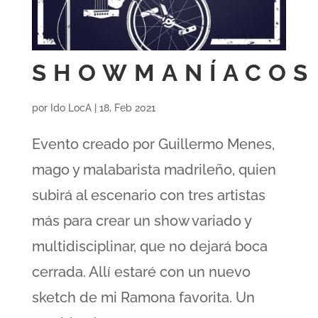
SHOWMANÍACOS
por
Ido LocA
|
18, Feb 2021
Evento creado por Guillermo Menes,
mago y malabarista madrileño, quien
subirá al escenario con tres artistas
más para crear un show variado y
multidisciplinar, que no dejará boca
cerrada. Allí estaré con un nuevo
sketch de mi Ramona favorita. Un