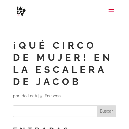
¡QUÉ CIRCO
DE MUJER! EN
LA ESCALERA
DE JACOB
por
Ido LocA
|
5, Ene 2022