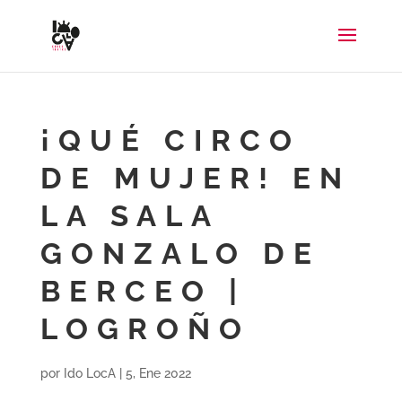
¡QUÉ CIRCO
DE MUJER! EN
LA SALA
GONZALO DE
BERCEO |
LOGROÑO
por
Ido LocA
|
5, Ene 2022