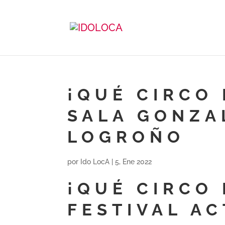
¡QUÉ CIRCO 
SALA GONZA
LOGROÑO
por
Ido LocA
|
5, Ene 2022
¡QUÉ CIRCO
FESTIVAL AC