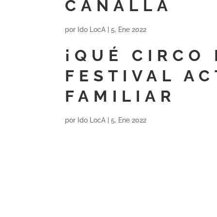
CANALLA
por
Ido LocA
|
5, Ene 2022
¡QUÉ CIRCO
FESTIVAL AC
FAMILIAR
por
Ido LocA
|
5, Ene 2022