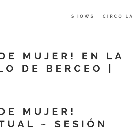
SHOWS
CIRCO L
DE MUJER! EN LA
LO DE BERCEO |
 DE MUJER!
TUAL ~ SESIÓN