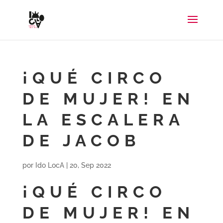
¡QUÉ CIRCO
DE MUJER! EN
LA ESCALERA
DE JACOB
por
Ido LocA
|
20, Sep 2022
¡QUÉ CIRCO
DE MUJER! EN