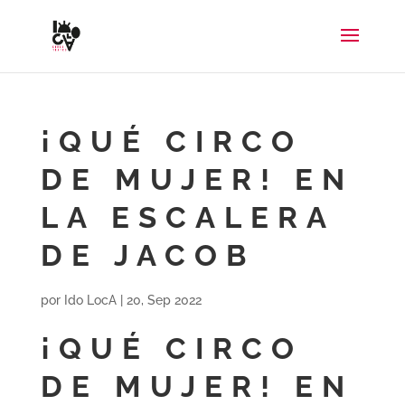
¡QUÉ CIRCO
DE MUJER! EN
LA ESCALERA
DE JACOB
por
Ido LocA
|
20, Sep 2022
¡QUÉ CIRCO
DE MUJER! EN