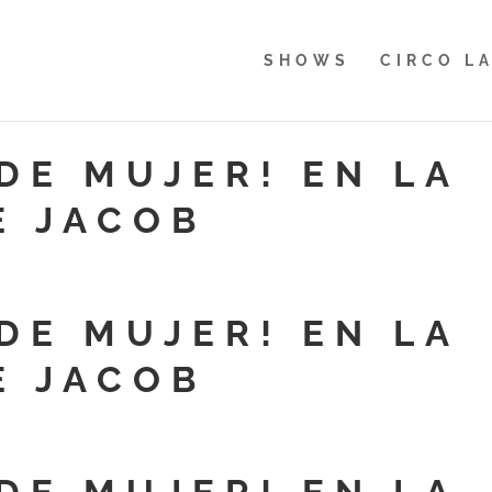
SHOWS
CIRCO L
DE MUJER! EN LA
E JACOB
DE MUJER! EN LA
E JACOB