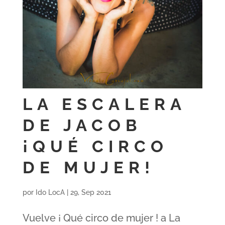
LA ESCALERA
DE JACOB
¡QUÉ CIRCO
DE MUJER!
por
Ido LocA
|
29, Sep 2021
Vuelve ¡ Qué circo de mujer ! a La