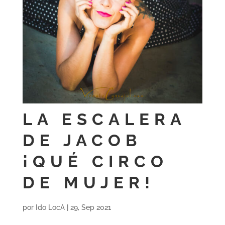
LA ESCALERA
DE JACOB
¡QUÉ CIRCO
DE MUJER!
por
Ido LocA
|
29, Sep 2021