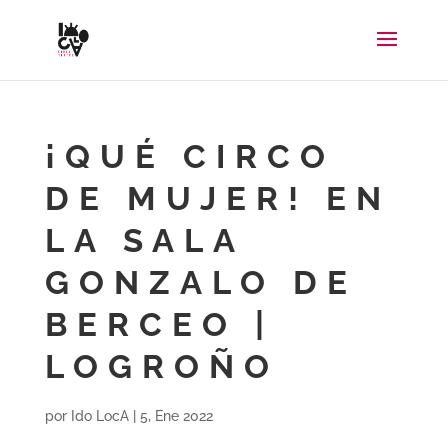
¡QUÉ CIRCO
DE MUJER! EN
LA SALA
GONZALO DE
BERCEO |
LOGROÑO
por
Ido LocA
|
5, Ene 2022