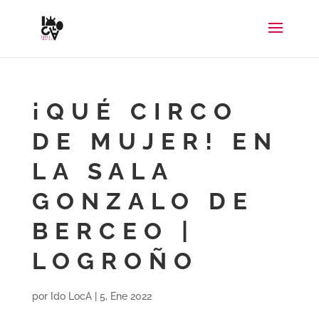
¡QUÉ CIRCO
DE MUJER! EN
LA SALA
GONZALO DE
BERCEO |
LOGROÑO
por
Ido LocA
|
5, Ene 2022