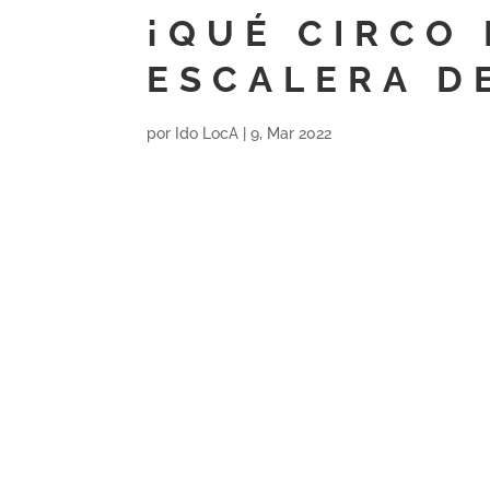
¡QUÉ CIRCO 
ESCALERA D
por
Ido LocA
|
9, Mar 2022