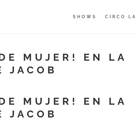
SHOWS
CIRCO L
DE MUJER! EN LA
E JACOB
DE MUJER! EN LA
E JACOB