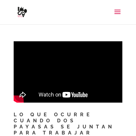
LO QUE OCURRE
CUANDO DOS
PAYASAS SE JUNTAN
PARA TRABAJAR