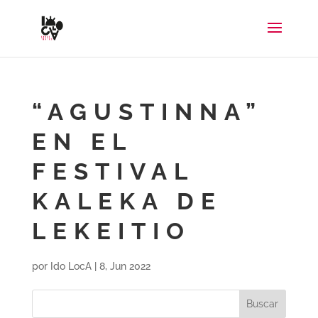
“AGUSTINNA”
EN EL
FESTIVAL
KALEKA DE
LEKEITIO
por
Ido LocA
|
8, Jun 2022