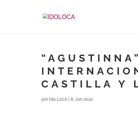
“AGUSTINNA”
INTERNACIO
CASTILLA Y 
por
Ido LocA
|
8, Jun 2022