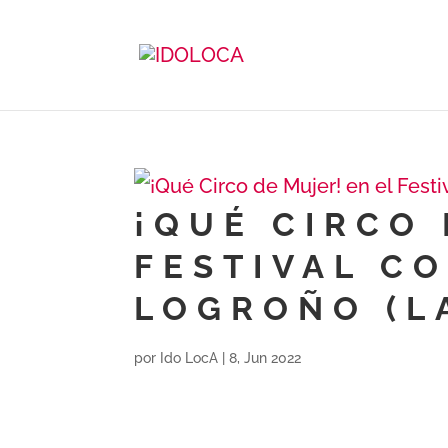
¡QUÉ CIRCO 
FESTIVAL C
LOGROÑO (LA
por
Ido LocA
|
8, Jun 2022