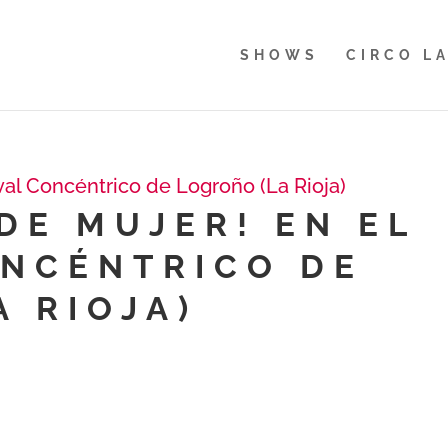
SHOWS
CIRCO L
DE MUJER! EN EL
ONCÉNTRICO DE
 RIOJA)