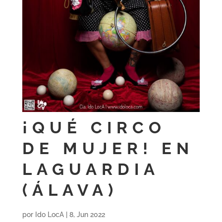
¡QUÉ CIRCO
DE MUJER! EN
LAGUARDIA
(ÁLAVA)
por
Ido LocA
|
8, Jun 2022