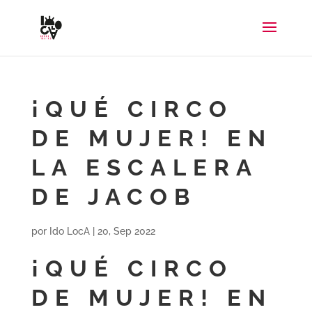
¡QUÉ CIRCO
DE MUJER! EN
LA ESCALERA
DE JACOB
por
Ido LocA
|
20, Sep 2022
¡QUÉ CIRCO
DE MUJER! EN