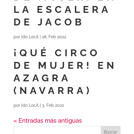
LA ESCALERA
DE JACOB
por
Ido LocA
|
28, Feb 2022
¡QUÉ CIRCO
DE MUJER! EN
AZAGRA
(NAVARRA)
por
Ido LocA
|
3, Feb 2022
« Entradas más antiguas