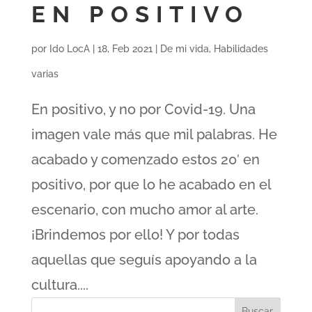
EN POSITIVO
por
Ido LocA
|
18, Feb 2021
|
De mi vida
,
Habilidades
varias
En positivo, y no por Covid-19. Una
imagen vale más que mil palabras. He
acabado y comenzado estos 20′ en
positivo, por que lo he acabado en el
escenario, con mucho amor al arte.
¡Brindemos por ello! Y por todas
aquellas que seguís apoyando a la
cultura....