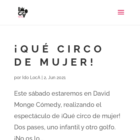
¡QUÉ CIRCO
DE MUJER!
por
Ido LocA
|
2, Jun 2021
Este sábado estaremos en David
Monge Cómedy, realizando el
espectáculo de ¡Qué circo de mujer!
Dos pases, uno infantil y otro golfo.
¡No os lo...