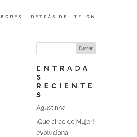
ABORES
DETRÁS DEL TELÓN
ENTRADA
S
RECIENTE
é
S
Agustinna
¡Qué circo de Mujer!
evoluciona