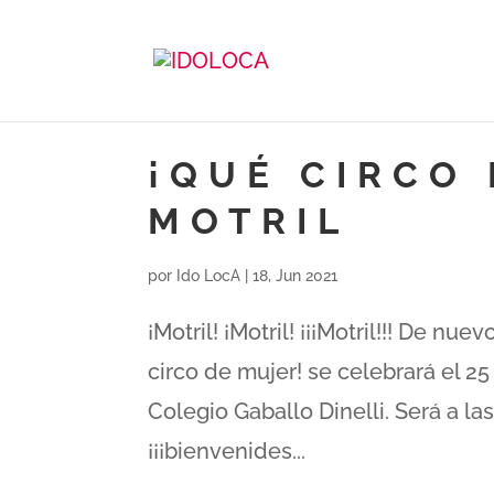
¡QUÉ CIRCO 
MOTRIL
por
Ido LocA
|
18, Jun 2021
¡Motril! ¡Motril! ¡¡¡Motril!!! De 
circo de mujer! se celebrará el 25
Colegio Gaballo Dinelli. Será a las
¡¡¡bienvenides...