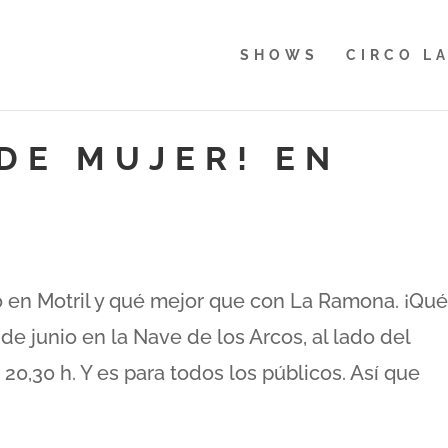
SHOWS
CIRCO L
DE MUJER! EN
nuevo en Motril y qué mejor que con La Ramona. ¡Qu
 de junio en la Nave de los Arcos, al lado del
 20,30 h. Y es para todos los públicos. Así que