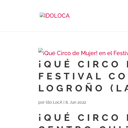
¡QUÉ CIRCO 
FESTIVAL C
LOGROÑO (LA
por
Ido LocA
|
8, Jun 2022
¡QUÉ CIRCO 