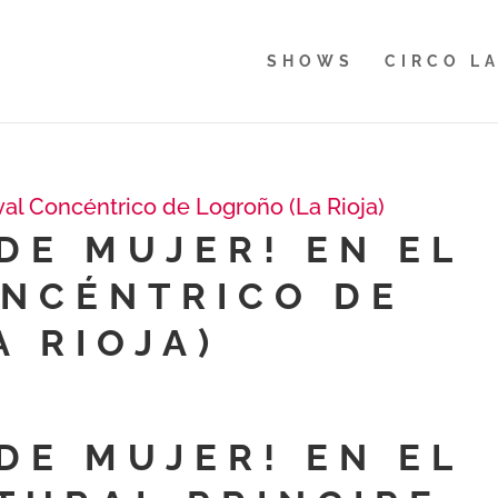
SHOWS
CIRCO L
DE MUJER! EN EL
ONCÉNTRICO DE
 RIOJA)
DE MUJER! EN EL