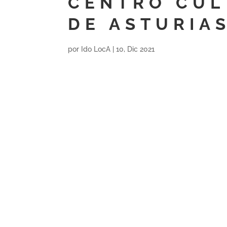
CENTRO CUL
DE ASTURIA
por
Ido LocA
|
10, Dic 2021