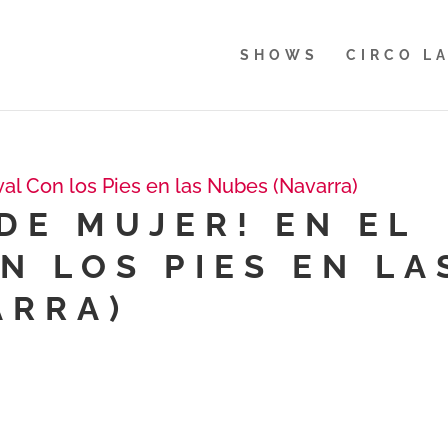
SHOWS
CIRCO L
DE MUJER! EN EL
N LOS PIES EN LA
ARRA)