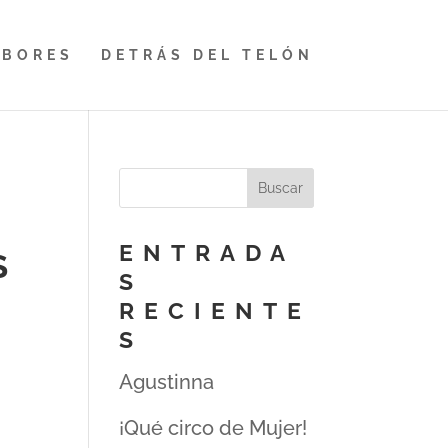
ABORES
DETRÁS DEL TELÓN
ENTRADA
S
S
RECIENTE
S
Agustinna
¡Qué circo de Mujer!