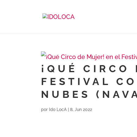
¡QUÉ CIRCO 
FESTIVAL CO
NUBES (NAV
por
Ido LocA
|
8, Jun 2022