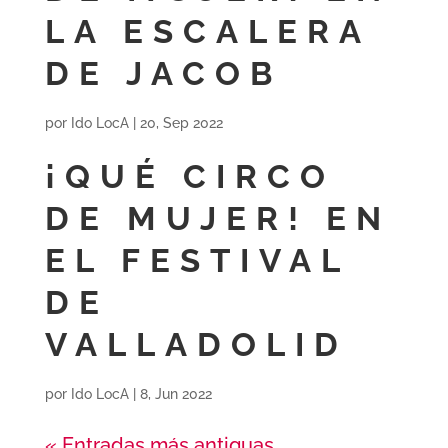
LA ESCALERA
DE JACOB
por
Ido LocA
|
20, Sep 2022
¡QUÉ CIRCO
DE MUJER! EN
EL FESTIVAL
DE
VALLADOLID
por
Ido LocA
|
8, Jun 2022
« Entradas más antiguas