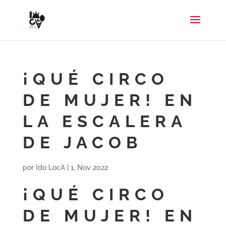
¡QUÉ CIRCO
DE MUJER! EN
LA ESCALERA
DE JACOB
por
Ido LocA
|
1, Nov 2022
¡QUÉ CIRCO
DE MUJER! EN