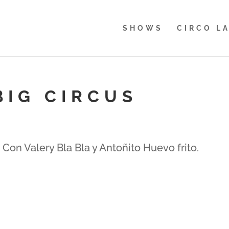
SHOWS
CIRCO L
BIG CIRCUS
 Con Valery Bla Bla y Antoñito Huevo frito.